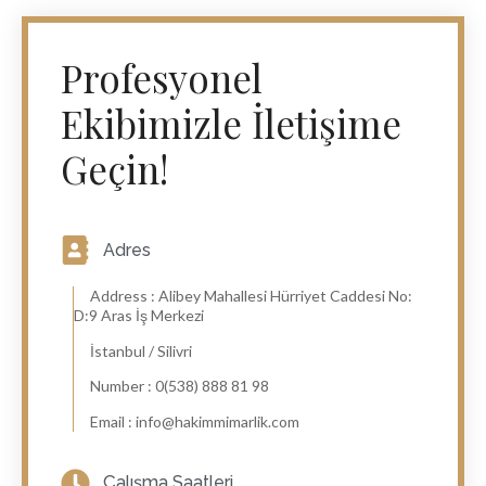
Profesyonel
Ekibimizle İletişime
Geçin!
Adres
Address : Alibey Mahallesi Hürriyet Caddesi No:
D:9 Aras İş Merkezi
İstanbul / Silivri
Number : 0(538) 888 81 98
Email : info@hakimmimarlik.com
Çalışma Saatleri